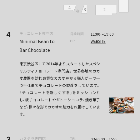
4
チョコレート専門店
11:00～19:00
営業時間
Minimal Bean to
WEBSITE
HP
Bar Chocolate
東京渋谷区にて2014年よりスタートしたスペシ
ャルティチョコレート専門店。 世界各地のカカ
オ農園を訪れ良質なカカオ豆から職人が一つ一
つ手仕事でチョコレートの製造をしています。
「チョコレートを新しくする」をミッションと
し、板チョコレートやガトーショコラ、焼き菓子
など、様々な形でカカオの魅力をお届けしていま
す。
3
カステラ専門店
03-6909‐1555
TEL