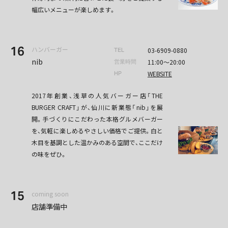
幅広いメニューが楽しめます。
16
ハンバーガー
03-6909-0880
TEL
nib
11:00〜20:00
営業時間
WEBSITE
HP
2017年創業、浅草の人気バーガー店「THE
BURGER CRAFT」が、仙川に新業態「nib」を展
開。手づくりにこだわった本格グルメバーガー
を、気軽に楽しめるやさしい価格でご提供。白と
木目を基調とした温かみのある空間で、ここだけ
の味をぜひ。
15
coming soon
店舗準備中