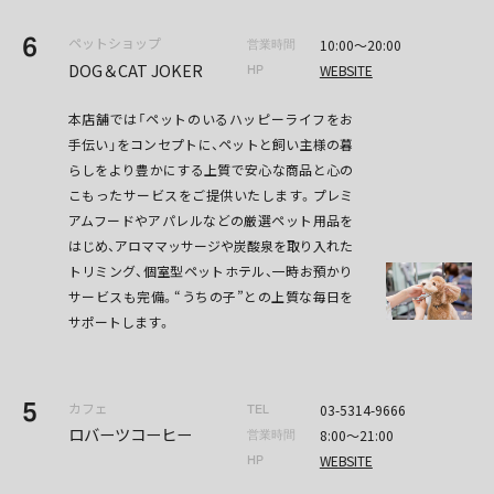
6
ペットショップ
10:00〜20:00
営業時間
DOG＆CAT JOKER
WEBSITE
HP
本店舗では「ペットのいるハッピーライフをお
手伝い」をコンセプトに、ペットと飼い主様の暮
らしをより豊かにする上質で安心な商品と心の
こもったサービスをご提供いたします。プレミ
アムフードやアパレルなどの厳選ペット用品を
はじめ、アロママッサージや炭酸泉を取り入れた
トリミング、個室型ペットホテル、一時お預かり
サービスも完備。“うちの子”との上質な毎日を
サポートします。
5
カフェ
03-5314-9666
TEL
ロバーツコーヒー
8:00〜21:00
営業時間
WEBSITE
HP