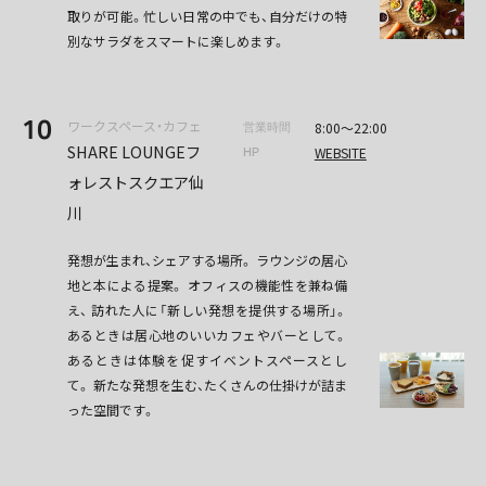
取りが可能。忙しい日常の中でも、自分だけの特
別なサラダをスマートに楽しめます。
10
ワークスペース・カフェ
8:00〜22:00
営業時間
SHARE LOUNGEフ
WEBSITE
HP
ォレストスクエア仙
川
発想が生まれ、シェアする場所。 ラウンジの居心
地と本による提案。 オフィスの機能性を兼ね備
え、 訪れた人に「新しい発想を提供する場所」。
あるときは居心地のいいカフェやバーとして。
あるときは体験を促すイベントスペースとし
て。 新たな発想を生む、たくさんの仕掛けが詰ま
った空間です。