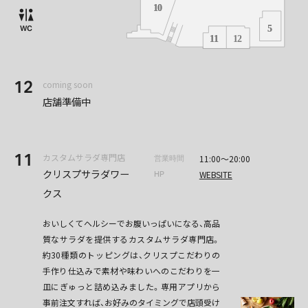
12
coming soon
店舗準備中
11
カスタムサラダ専門店
11:00～20:00
営業時間
クリスプサラダワー
WEBSITE
HP
クス
おいしくてヘルシーでお腹いっぱいになる、高品
質なサラダを提供するカスタムサラダ専門店。
約30種類のトッピングは、クリスプこだわりの
手作り仕込みで素材や味わいへのこだわりを一
皿にぎゅっと詰め込みました。専用アプリから
事前注文すれば、お好みのタイミングで店頭受け