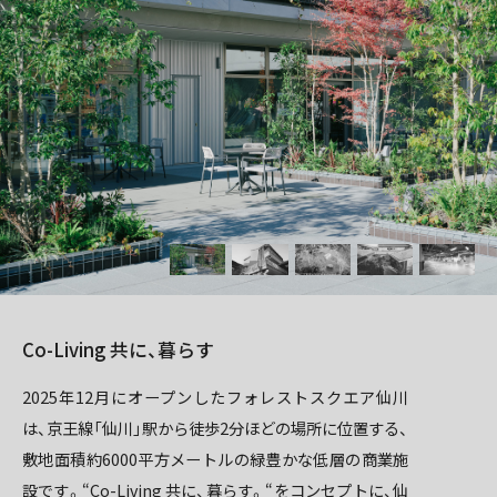
Co-Living 共に、暮らす
2025年12月にオープンしたフォレストスクエア仙川
は、京王線「仙川」駅から徒歩2分ほどの場所に位置する、
敷地面積約6000平方メートルの緑豊かな低層の商業施
設です。“Co-Living 共に、暮らす。“をコンセプトに、仙