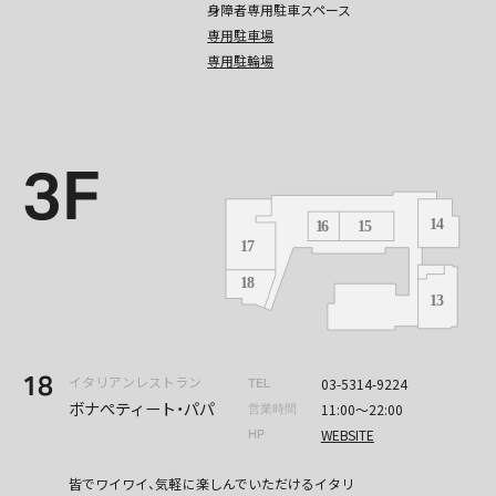
身障者専用駐車スペース
専用駐車場
専用駐輪場
3F
18
イタリアンレストラン
03-5314-9224
TEL
ボナぺティート・パパ
11:00〜22:00
営業時間
WEBSITE
HP
皆でワイワイ、気軽に楽しんでいただけるイタリ